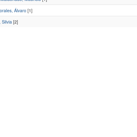
orales, Álvaro
[1]
 Silvia
[2]