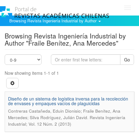
Toggl
navig
Browsing Revista Ingeniería Industrial by Author
Browsing Revista Ingeniería Industrial by
Author "Fraile Benítez, Ana Mercedes"
Go
Now showing items 1-1 of 1
Diseño de un sistema de logística inversa para la recolección
de envases y empaques vacíos de plaguicidas
Contreras Castañeda, Eduin Dionisio; Fraile Benítez, Ana
.
Mercedes; Silva Rodríguez, Julián David
Revista Ingeniería
Industrial; Vol. 12 Núm. 2 (2013)