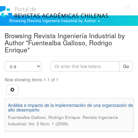
Toggl
navig
Browsing Revista Ingeniería Industrial by Author
Browsing Revista Ingeniería Industrial by
Author "Fuentealba Galloso, Rodrigo
Enrique"
Go
Now showing items 1-1 of 1
Análisis e impacto de la implementación de una organización de
alto desempeño
.
Fuentealba Galloso, Rodrigo Enrique
Revista Ingeniería
Industrial; Vol. 5 Núm. 1 (2006)