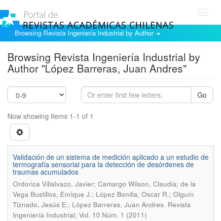
Toggl
navig
Browsing Revista Ingeniería Industrial by Author
Browsing Revista Ingeniería Industrial by
Author "López Barreras, Juan Andres"
Go
Now showing items 1-1 of 1
Validación de un sistema de medición aplicado a un estudio de
termografía sensorial para la detección de desórdenes de
traumas acumulados
Ordorica Villalvazo, Javier; Camargo Wilson, Claudia; de la
Vega Bustillos, Enrique J.; López Bonilla, Oscar R.; Olguín
.
Tiznado, Jesús E.; López Barreras, Juan Andres
Revista
Ingeniería Industrial; Vol. 10 Núm. 1 (2011)