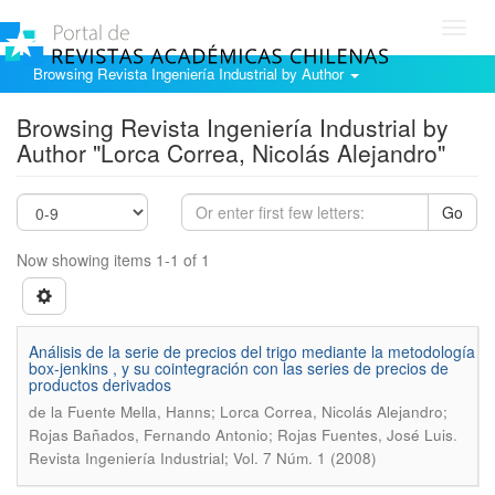
Toggl
navig
Browsing Revista Ingeniería Industrial by Author
Browsing Revista Ingeniería Industrial by
Author "Lorca Correa, Nicolás Alejandro"
Go
Now showing items 1-1 of 1
Análisis de la serie de precios del trigo mediante la metodología
box-jenkins , y su cointegración con las series de precios de
productos derivados
de la Fuente Mella, Hanns; Lorca Correa, Nicolás Alejandro;
.
Rojas Bañados, Fernando Antonio; Rojas Fuentes, José Luis
Revista Ingeniería Industrial; Vol. 7 Núm. 1 (2008)