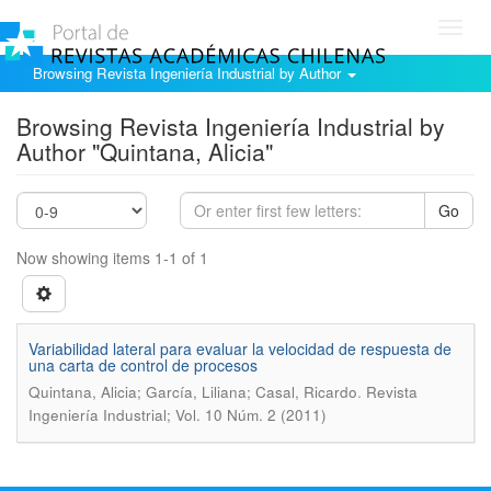
Toggl
navig
Browsing Revista Ingeniería Industrial by Author
Browsing Revista Ingeniería Industrial by
Author "Quintana, Alicia"
Go
Now showing items 1-1 of 1
Variabilidad lateral para evaluar la velocidad de respuesta de
una carta de control de procesos
.
Quintana, Alicia; García, Liliana; Casal, Ricardo
Revista
Ingeniería Industrial; Vol. 10 Núm. 2 (2011)