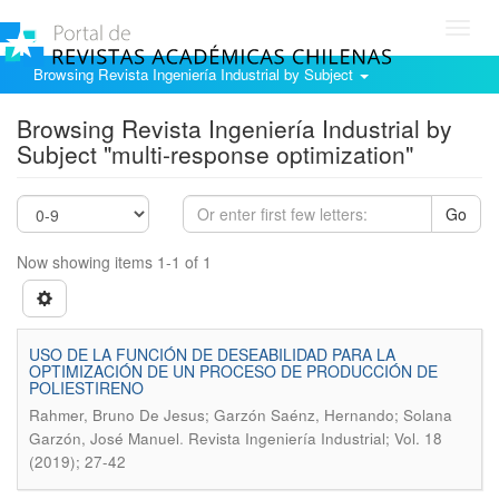
Toggl
navig
Browsing Revista Ingeniería Industrial by Subject
Browsing Revista Ingeniería Industrial by
Subject "multi-response optimization"
Go
Now showing items 1-1 of 1
USO DE LA FUNCIÓN DE DESEABILIDAD PARA LA
OPTIMIZACIÓN DE UN PROCESO DE PRODUCCIÓN DE
POLIESTIRENO
Rahmer, Bruno De Jesus; Garzón Saénz, Hernando; Solana
.
Garzón, José Manuel
Revista Ingeniería Industrial; Vol. 18
(2019); 27-42