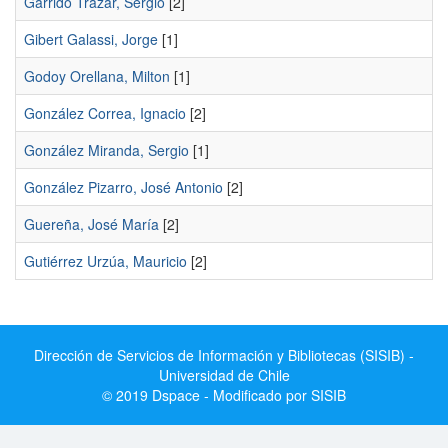
Garrido Trazar, Sergio
[2]
Gibert Galassi, Jorge
[1]
Godoy Orellana, Milton
[1]
González Correa, Ignacio
[2]
González Miranda, Sergio
[1]
González Pizarro, José Antonio
[2]
Guereña, José María
[2]
Gutiérrez Urzúa, Mauricio
[2]
Dirección de Servicios de Información y Bibliotecas (SISIB) -
Universidad de Chile
© 2019 Dspace - Modificado por SISIB