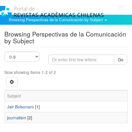
Toggl
navig
Browsing Perspectivas de la Comunicación by Subject
Browsing Perspectivas de la Comunicación
by Subject
Go
Now showing items 1-2 of 2
Subject
Jair Bolsonaro
[1]
journalism
[2]