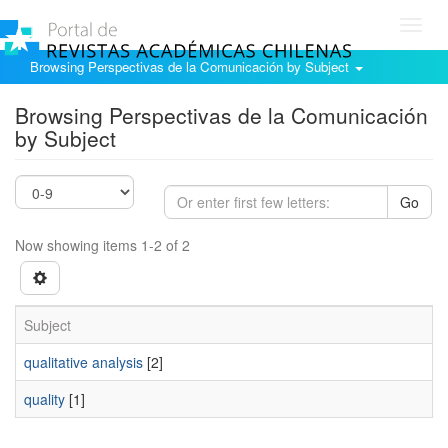
Toggl
navig
Browsing Perspectivas de la Comunicación by Subject
Browsing Perspectivas de la Comunicación
by Subject
Go
Now showing items 1-2 of 2
Subject
qualitative analysis
[2]
quality
[1]