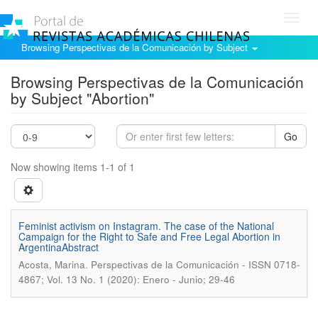
Toggl
navig
Browsing Perspectivas de la Comunicación by Subject
Browsing Perspectivas de la Comunicación
by Subject "Abortion"
Go
Now showing items 1-1 of 1
Feminist activism on Instagram. The case of the National
Campaign for the Right to Safe and Free Legal Abortion in
ArgentinaAbstract
.
Acosta, Marina
Perspectivas de la Comunicación - ISSN 0718-
4867; Vol. 13 No. 1 (2020): Enero - Junio; 29-46