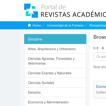
Home
Universidad de la Frontera
Perspectiva
Brows
Discipline
0-9
A
Artes, Arquitectura y Urbanismo
Ciencias Agrarias, Forestales y
Veterinarias
Now sho
Ciencias Exactas y Naturales
Ciencias Sociales
Econom
Derecho
Califa
Economía y Administración