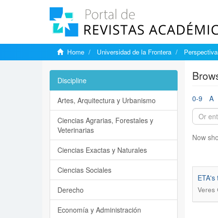
Home
Universidad de la Frontera
Perspectiva
Brows
Discipline
0-9
A
Artes, Arquitectura y Urbanismo
Ciencias Agrarias, Forestales y
Veterinarias
Now sho
Ciencias Exactas y Naturales
Ciencias Sociales
ETA's 
Derecho
Veres 
Economía y Administración