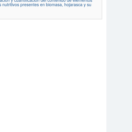
nación y cuantificación del contenido de elementos
os nutritivos presentes en biomasa, hojarasca y su