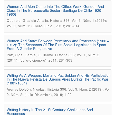
Women And Men Come Into The Office: Work, Gender, And
Class In The Bureaucratic Sector (Santiago De Chile 1920-
1960)
.
Queirolo, Graciela Amalia
Historia 396; Vol. 9, Núm. 1 (2019):
Vol. 9, Núm. 1: (Enero-Junio), 2019; 291-314
Women And State: Between Prevention And Protection (1900 –
1912): The Scenarios Of The First Social Legislation In Spain
From A Gender Perspective
.
Paz, Olga; García, Guillermo
Historia 396; Vol. 1, Núm. 2
(2011): (Julio-diciembre), 2011; 281-303
Writing As A Weapon. Mariano Paz Soldán And His Participation
In The Nueva Revista De Buenos Aires During The Pacific War
(1881-1884)
.
Arenas Deleón, Nicolás
Historia 396; Vol. 9, Núm. 2 (2019): Vol.
9. Núm. 2: (Julio-Diciembre), 2019; 1-29
Writing History In The 21 St Century: Challenges And
Responses