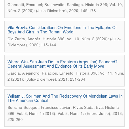
.
Giannotti, Emanuel; Braithwaite, Santiago
Historia 396; Vol. 10,
Núm. 2 (2020): (Julio-Diciembre), 2020; 145-178
Vita Brevis: Considerations On Emotions In The Epitaphs Of
Boys And Girls In The Roman World
.
Cid Zurita, Andrés
Historia 396; Vol. 10, Núm. 2 (2020): (Julio-
Diciembre), 2020; 115-144
Where Was San Juan De La Frontera (Argentina) Founded?
General Assessment And Evidence Of Its Early Move
.
García, Alejandro; Palacios, Ernesto
Historia 396; Vol. 11, Núm.
2 (2021): (Julio-Diciembre), 2021; 231-264
William J. Spillman And The Rediscovery Of Mendelian Laws In
The American Context
.
Serrano-Bosquet, Francisco Javier; Rivas Sada, Eva
Historia
396; Vol. 8, Núm. 1 (2018): Vol. 8, Núm. 1: (Enero-Junio), 2018;
225-260