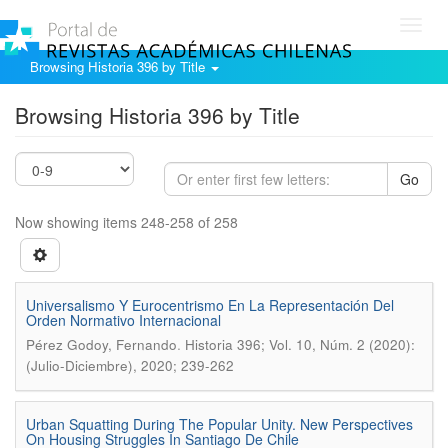
Toggl
navig
Browsing Historia 396 by Title
Browsing Historia 396 by Title
Go
Now showing items 248-258 of 258
Universalismo Y Eurocentrismo En La Representación Del
Orden Normativo Internacional
.
Pérez Godoy, Fernando
Historia 396; Vol. 10, Núm. 2 (2020):
(Julio-Diciembre), 2020; 239-262
Urban Squatting During The Popular Unity. New Perspectives
On Housing Struggles In Santiago De Chile