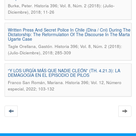
.
Burke, Peter
Historia 396; Vol. 8, Núm. 2 (2018): (Julio-
Diciembre), 2018; 11-26
Written Press And Secret Police In Chile (Dina / Cni) During The
Dictatorship: The Reformulation Of The Discourse In The Marta
Ugarte Case
.
Tagle Orellana, Gastón
Historia 396; Vol. 8, Núm. 2 (2018):
(Julio-Diciembre), 2018; 285-309
“Y LOS URGÍA MÁS QUE NADIE CLEÓN” (TH. 4.21.3): LA
DEMAGOGÍA EN EL EPISODIO DE PILOS
.
Franco San Román, Mariana
Historia 396; Vol. 12, Número
especial, 2022; 103-132