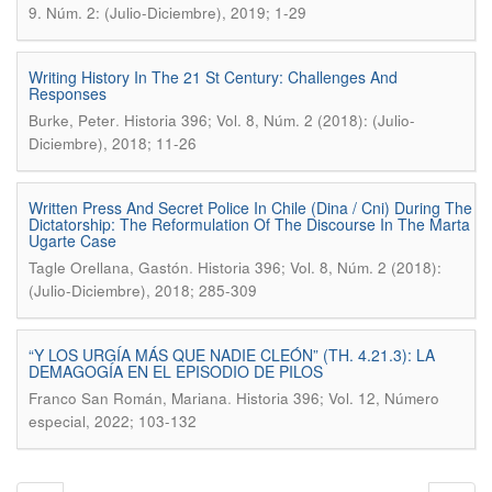
9. Núm. 2: (Julio-Diciembre), 2019; 1-29
Writing History In The 21 St Century: Challenges And
Responses
.
Burke, Peter
Historia 396; Vol. 8, Núm. 2 (2018): (Julio-
Diciembre), 2018; 11-26
Written Press And Secret Police In Chile (Dina / Cni) During The
Dictatorship: The Reformulation Of The Discourse In The Marta
Ugarte Case
.
Tagle Orellana, Gastón
Historia 396; Vol. 8, Núm. 2 (2018):
(Julio-Diciembre), 2018; 285-309
“Y LOS URGÍA MÁS QUE NADIE CLEÓN” (TH. 4.21.3): LA
DEMAGOGÍA EN EL EPISODIO DE PILOS
.
Franco San Román, Mariana
Historia 396; Vol. 12, Número
especial, 2022; 103-132