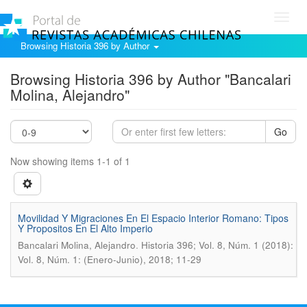
Toggl
navig
Browsing Historia 396 by Author
Browsing Historia 396 by Author "Bancalari
Molina, Alejandro"
Go
Now showing items 1-1 of 1
Movilidad Y Migraciones En El Espacio Interior Romano: Tipos
Y Propositos En El Alto Imperio
.
Bancalari Molina, Alejandro
Historia 396; Vol. 8, Núm. 1 (2018):
Vol. 8, Núm. 1: (Enero-Junio), 2018; 11-29