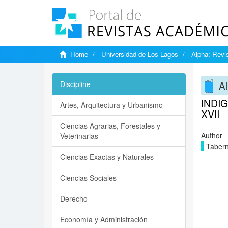
Home
Universidad de Los Lagos
Alpha: Revis
Al
Discipline
INDI
Artes, Arquitectura y Urbanismo
XVII
Ciencias Agrarias, Forestales y
Author
Veterinarias
Tabern
Ciencias Exactas y Naturales
Ciencias Sociales
Derecho
Economía y Administración