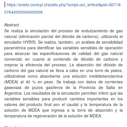
https://scielo.conicyt.cl/scielo.php?script=sci_arttext&pid=S0718-
07642005000600006
Abstract
Se realiza la simulación del proceso de endulzamiento de gas
natural (eliminación parcial del dióxido de carbono), utilizando el
simulador HYSYS. Se realiza, también, un análisis de sensibilidad
paramétrica para identificar las variables sensibles de operación
para alcanzar las especificaciones de calidad del gas natural
comercial, en cuanto al contenido de dióxido de carbono y
mejorar la eficiencia del proceso. La absorción del dióxido de
carbono del gas natural se lleva a cabo en una torre de platos,
utilizándose como absorbente una solución metildietanolamina
(MDEA) al 40 % en peso. Se trabaja con datos de corrientes
gaseosas de pozos gasíferos de la Provincia de Salta en
Argentina. Los resultados de la simulación permiten inferir que las
variables sensibles para producir cambios importantes en los
valores del producto final son el caudal y la temperatura de la
solución de MDEA que ingresa a la torre de absorción y la
temperatura de regeneración de la solución de MDEA.