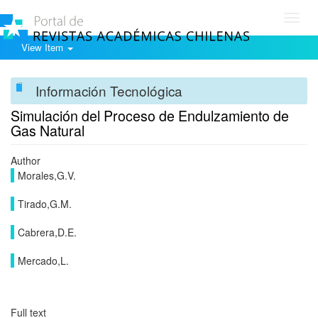
Toggl
navig
View Item
Información Tecnológica
Simulación del Proceso de Endulzamiento de
Gas Natural
Author
Morales,G.V.
Tirado,G.M.
Cabrera,D.E.
Mercado,L.
Full text