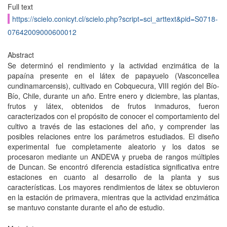
Full text
https://scielo.conicyt.cl/scielo.php?script=sci_arttext&pid=S0718-
07642009000600012
Abstract
Se determinó el rendimiento y la actividad enzimática de la
papaína presente en el látex de papayuelo (Vasconcellea
cundinamarcensis), cultivado en Cobquecura, VIII región del Bío-
Bío, Chile, durante un año. Entre enero y diciembre, las plantas,
frutos y látex, obtenidos de frutos inmaduros, fueron
caracterizados con el propósito de conocer el comportamiento del
cultivo a través de las estaciones del año, y comprender las
posibles relaciones entre los parámetros estudiados. El diseño
experimental fue completamente aleatorio y los datos se
procesaron mediante un ANDEVA y prueba de rangos múltiples
de Duncan. Se encontró diferencia estadística significativa entre
estaciones en cuanto al desarrollo de la planta y sus
características. Los mayores rendimientos de látex se obtuvieron
en la estación de primavera, mientras que la actividad enzimática
se mantuvo constante durante el año de estudio.