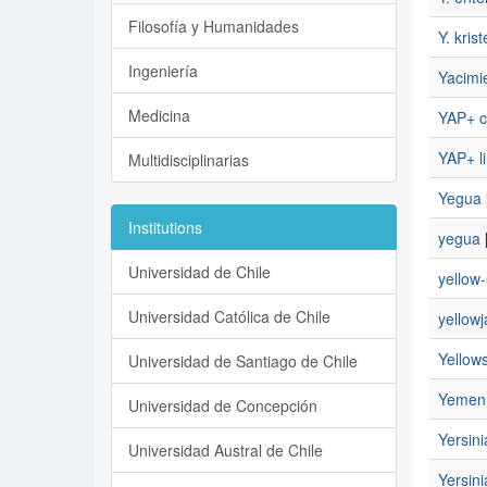
Filosofía y Humanidades
Y. kris
Ingeniería
Yacimi
Medicina
YAP+ 
YAP+ l
Multidisciplinarias
Yegua
Institutions
yegua
Universidad de Chile
yellow
Universidad Católica de Chile
yellowj
Yellow
Universidad de Santiago de Chile
Yemen
Universidad de Concepción
Yersini
Universidad Austral de Chile
Yersini