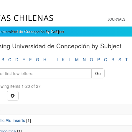
JOURNALS
niversidad de Concepción by Subject
ing Universidad de Concepción by Subject
B
C
D
E
F
G
H
I
J
K
L
M
N
O
P
Q
R
S
T
Go
wing items 1-20 of 27
t
fic Alu inserts
[1]
rocolitica
[1]