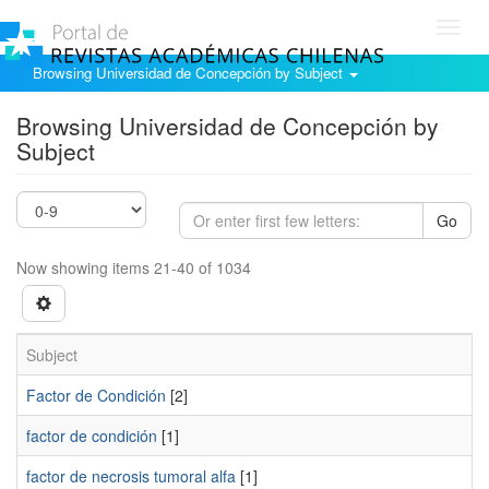
Toggl
navig
Browsing Universidad de Concepción by Subject
Browsing Universidad de Concepción by
Subject
Go
Now showing items 21-40 of 1034
Subject
Factor de Condición
[2]
factor de condición
[1]
factor de necrosis tumoral alfa
[1]