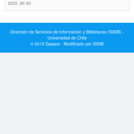
2020; 86-92
Dirección de Servicios de Información y Bibliotecas (SISIB) -
Universidad de Chile
© 2019 Dspace - Modificado por SISIB