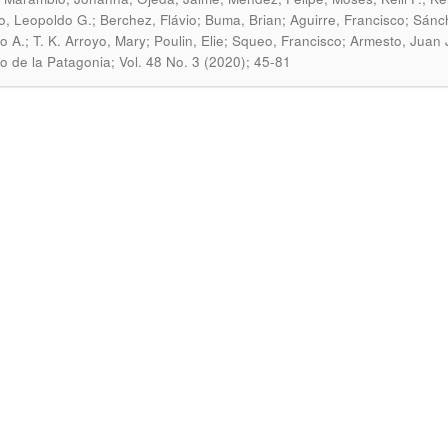
, Leopoldo G.; Berchez, Flávio; Buma, Brian; Aguirre, Francisco; Sán
o A.; T. K. Arroyo, Mary; Poulin, Elie; Squeo, Francisco; Armesto, Juan
uto de la Patagonia; Vol. 48 No. 3 (2020); 45-81