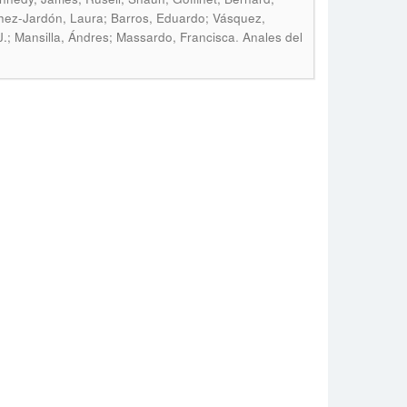
chez-Jardón, Laura; Barros, Eduardo; Vásquez,
.
 J.; Mansilla, Ándres; Massardo, Francisca
Anales del