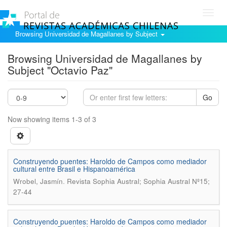
Toggl
navig
Browsing Universidad de Magallanes by Subject
Browsing Universidad de Magallanes by
Subject "Octavio Paz"
Go
Now showing items 1-3 of 3
Construyendo puentes: Haroldo de Campos como mediador
cultural entre Brasil e Hispanoamérica
.
Wrobel, Jasmín
Revista Sophia Austral; Sophia Austral Nº15;
27-44
Construyendo puentes: Haroldo de Campos como mediador