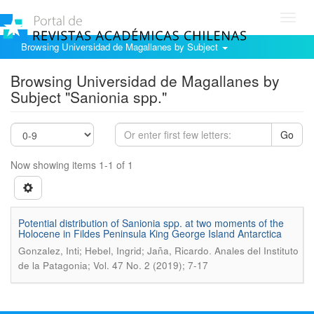
Toggl
navig
Browsing Universidad de Magallanes by Subject
Browsing Universidad de Magallanes by
Subject "Sanionia spp."
Go
Now showing items 1-1 of 1
Potential distribution of Sanionia spp. at two moments of the
Holocene in Fildes Peninsula King George Island Antarctica
.
Gonzalez, Inti; Hebel, Ingrid; Jaña, Ricardo
Anales del Instituto
de la Patagonia; Vol. 47 No. 2 (2019); 7-17