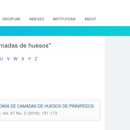
DISCIPLINE
INDEXED
INSTITUTIONS
ABOUT
amadas de huesos"
U
V
W
X
Y
Z
NOMÍA DE CAMADAS DE HUESOS DE PINNÍPEDOS
; Vol. 47 No. 2 (2019); 151-173