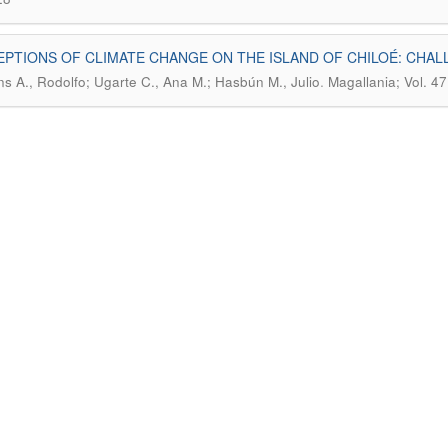
PTIONS OF CLIMATE CHANGE ON THE ISLAND OF CHILOÉ: CHA
.
ns A., Rodolfo; Ugarte C., Ana M.; Hasbún M., Julio
Magallania; Vol. 4