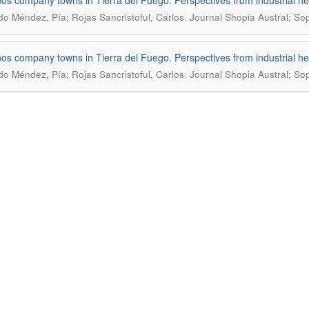
os company towns in Tierra del Fuego. Perspectives from industrial he
.
o Méndez, Pía; Rojas Sancristoful, Carlos
Journal Shopia Austral; So
os company towns in Tierra del Fuego. Perspectives from industrial he
.
o Méndez, Pía; Rojas Sancristoful, Carlos
Journal Shopia Austral; So