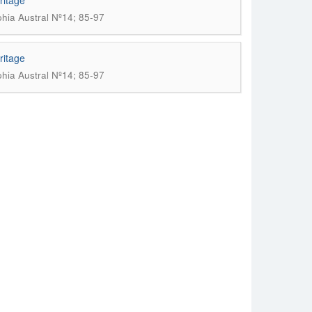
ritage
phia Austral Nº14; 85-97
ritage
phia Austral Nº14; 85-97