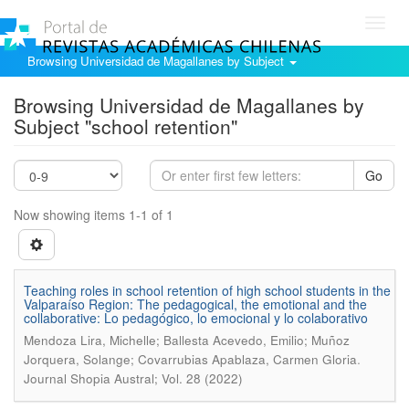
Toggl
navig
Browsing Universidad de Magallanes by Subject
Browsing Universidad de Magallanes by
Subject "school retention"
Go
Now showing items 1-1 of 1
Teaching roles in school retention of high school students in the
Valparaíso Region: The pedagogical, the emotional and the
collaborative: Lo pedagógico, lo emocional y lo colaborativo
Mendoza Lira, Michelle; Ballesta Acevedo, Emilio; Muñoz
.
Jorquera, Solange; Covarrubias Apablaza, Carmen Gloria
Journal Shopia Austral; Vol. 28 (2022)