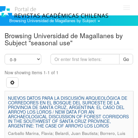
Toggl
navig
Browsing Universidad de Magallanes by Subject
Browsing Universidad de Magallanes by
Subject "seasonal use"
Go
Now showing items 1-1 of 1
NUEVOS DATOS PARA LA DISCUSIÓN ARQUEOLÓGICA DE
CORREDORES EN EL BOSQUE DEL SUROESTE DE LA
PROVINCIA DE SANTA CRUZ, ARGENTINA: EL CASO DEL
ARROYO LOS LOROS / NEW DATA FOR AN
ARCHAEOLOGICAL DISCUSSION OF FOREST CORRIDORS
IN THE SOUTHWEST OF SANTA CRUZ PROVINCE,
ARGENTINE: THE CASE OF ARROYO LOS LOROS
Carballo Marina, Flavia; Belardi, Juan Bautista; Borrero, Luis