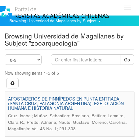
Toggl
navig
Browsing Universidad de Magallanes by Subject
Browsing Universidad de Magallanes by
Subject "zooarqueología"
Go
Now showing items 1-5 of 5
APOSTADEROS DE PINNÍPEDOS EN PUNTA ENTRADA
(SANTA CRUZ, PATAGONIA ARGENTINA). EXPLOTACIÓN
HUMANA E HISTORIA NATURAL
Cruz, Isabel; Muñoz, Sebastian; Ercolano, Bettina; Lemaire,
.
Clara R.; Pretto, Adriana; Nauto, Gustavo; Moreno, Carolina
Magallania; Vol. 43 No. 1; 291-308