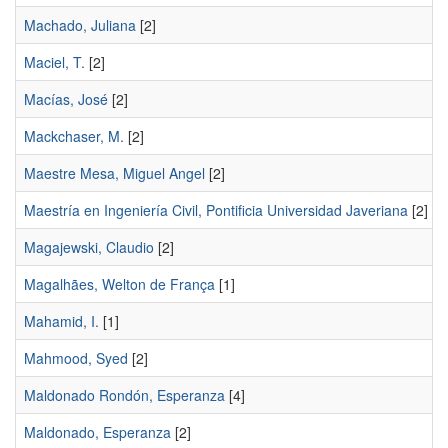
Machado, Juliana
[2]
Maciel, T.
[2]
Macías, José
[2]
Mackchaser, M.
[2]
Maestre Mesa, Miguel Angel
[2]
Maestría en Ingeniería Civil, Pontificia Universidad Javeriana
[2]
Magajewski, Claudio
[2]
Magalhães, Welton de França
[1]
Mahamid, I.
[1]
Mahmood, Syed
[2]
Maldonado Rondón, Esperanza
[4]
Maldonado, Esperanza
[2]