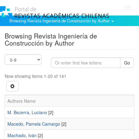
Toggl
navig
Browsing Revista Ingeniería de Construcción by Author
Browsing Revista Ingeniería de
Construcción by Author
Go
Now showing items 1-20 of 141
Authors Name
M. Bezerra, Luciano
[2]
Macedo, Pamela Camargo
[2]
Machado, Iván
[2]