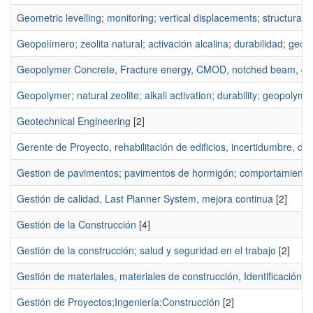
Geometric levelling; monitoring; vertical displacements; structural 
Geopolímero; zeolita natural; activación alcalina; durabilidad; ge
Geopolymer Concrete, Fracture energy, CMOD, notched beam, chara
Geopolymer; natural zeolite; alkali activation; durability; geopoly
Geotechnical Engineering
[2]
Gerente de Proyecto, rehabilitación de edificios, incertidumbre, d
Gestion de pavimentos; pavimentos de hormigón; comportamiento 
Gestión de calidad, Last Planner System, mejora continua
[2]
Gestión de la Construcción
[4]
Gestión de la construcción; salud y seguridad en el trabajo
[2]
Gestión de materiales, materiales de construcción, Identificación p
Gestión de Proyectos;Ingeniería;Construcción
[2]