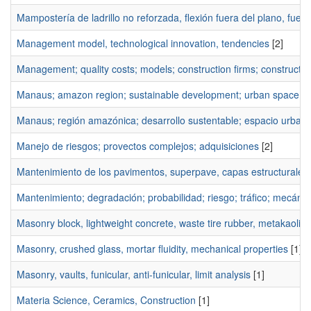
Mampostería de ladrillo no reforzada, flexión fuera del plano, fuer
Management model, technological innovation, tendencies
[2]
Management; quality costs; models; construction firms; constructio
Manaus; amazon region; sustainable development; urban space; d
Manaus; región amazónica; desarrollo sustentable; espacio urban
Manejo de riesgos; provectos complejos; adquisiciones
[2]
Mantenimiento de los pavimentos, superpave, capas estructurales, l
Mantenimiento; degradación; probabilidad; riesgo; tráfico; mecánic
Masonry block, lightweight concrete, waste tire rubber, metakaolin, 
Masonry, crushed glass, mortar fluidity, mechanical properties
[1]
Masonry, vaults, funicular, anti-funicular, limit analysis
[1]
Materia Science, Ceramics, Construction
[1]