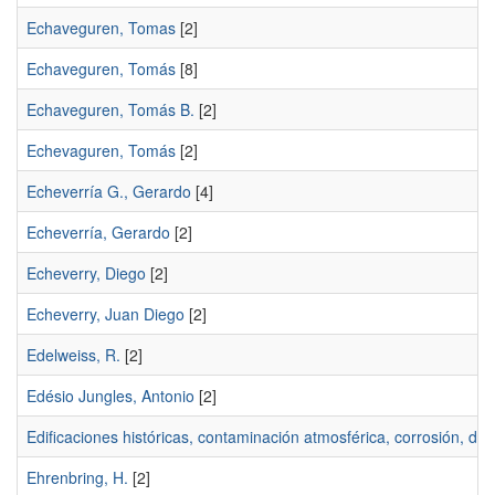
Echaveguren, Tomas
[2]
Echaveguren, Tomás
[8]
Echaveguren, Tomás B.
[2]
Echevaguren, Tomás
[2]
Echeverría G., Gerardo
[4]
Echeverría, Gerardo
[2]
Echeverry, Diego
[2]
Echeverry, Juan Diego
[2]
Edelweiss, R.
[2]
Edésio Jungles, Antonio
[2]
Edificaciones históricas, contaminación atmosférica, corrosión, de
Ehrenbring, H.
[2]