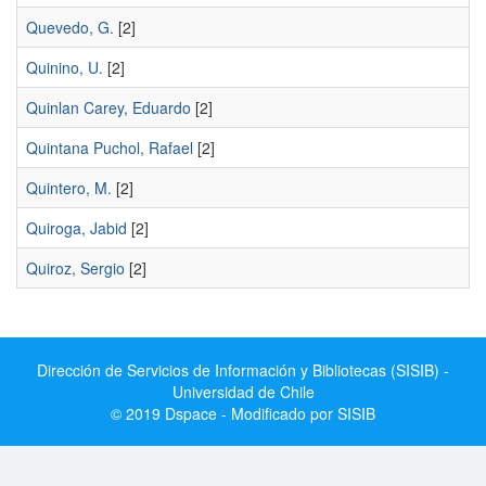
Quevedo, G.
[2]
Quinino, U.
[2]
Quinlan Carey, Eduardo
[2]
Quintana Puchol, Rafael
[2]
Quintero, M.
[2]
Quiroga, Jabid
[2]
Quiroz, Sergio
[2]
Dirección de Servicios de Información y Bibliotecas (SISIB) -
Universidad de Chile
© 2019 Dspace - Modificado por SISIB