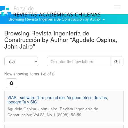
Toggl
navig
Browsing Revista Ingeniería de Construcción by Author
Browsing Revista Ingeniería de
Construcción by Author "Agudelo Ospina,
John Jairo"
Go
Now showing items 1-2 of 2
VIAS - software libre para el diseño geométrico de vías,
topografía y SIG
.
Agudelo Ospina, John Jairo
Revista Ingeniería de
Construcción; Vol 23, No 1 (2008); 52-59