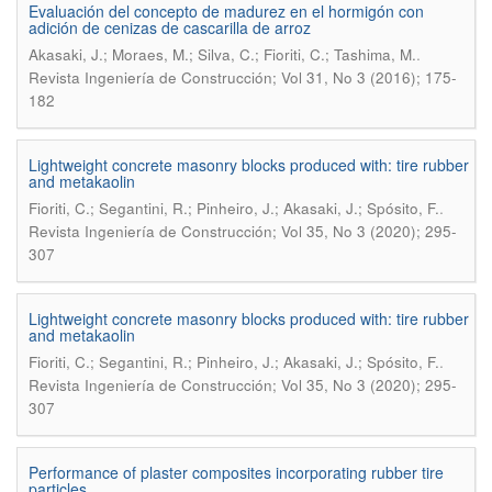
Evaluación del concepto de madurez en el hormigón con
adición de cenizas de cascarilla de arroz
.
Akasaki, J.; Moraes, M.; Silva, C.; Fioriti, C.; Tashima, M.
Revista Ingeniería de Construcción; Vol 31, No 3 (2016); 175-
182
Lightweight concrete masonry blocks produced with: tire rubber
and metakaolin
.
Fioriti, C.; Segantini, R.; Pinheiro, J.; Akasaki, J.; Spósito, F.
Revista Ingeniería de Construcción; Vol 35, No 3 (2020); 295-
307
Lightweight concrete masonry blocks produced with: tire rubber
and metakaolin
.
Fioriti, C.; Segantini, R.; Pinheiro, J.; Akasaki, J.; Spósito, F.
Revista Ingeniería de Construcción; Vol 35, No 3 (2020); 295-
307
Performance of plaster composites incorporating rubber tire
particles