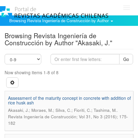
Toggl
navig
Browsing Revista Ingeniería de Construcción by Author
Browsing Revista Ingeniería de
Construcción by Author "Akasaki, J."
Go
Now showing items 1-8 of 8
Assessment of the maturity concept in concrete with addition of
rice husk ash
.
Akasaki, J.; Moraes, M.; Silva, C.; Fioriti, C.; Tashima, M.
Revista Ingeniería de Construcción; Vol 31, No 3 (2016); 175-
182