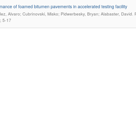
mance of foamed bitumen pavements in accelerated testing facility
.
ez, Alvaro; Cubrinovski, Misko; Pidwerbesky, Bryan; Alabaster, David
; 5-17