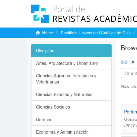
Home
Pontificia Universidad Católica de Chile
Brows
Discipline
0-9
A
Artes, Arquitectura y Urbanismo
Ciencias Agrarias, Forestales y
Veterinarias
Now sho
Ciencias Exactas y Naturales
Ciencias Sociales
Perfor
Derecho
Gonzal
(2012)
Economía y Administración