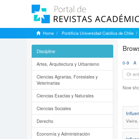
Home
Pontificia Universidad Católica de Chile
Brows
Discipline
0-9
A
Artes, Arquitectura y Urbanismo
Ciencias Agrarias, Forestales y
Veterinarias
Now sho
Ciencias Exactas y Naturales
Ciencias Sociales
Influe
Derecho
Vieira
Economía y Administración