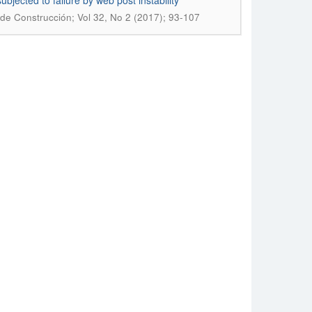
ubjected to failure by web post instability
 de Construcción; Vol 32, No 2 (2017); 93-107