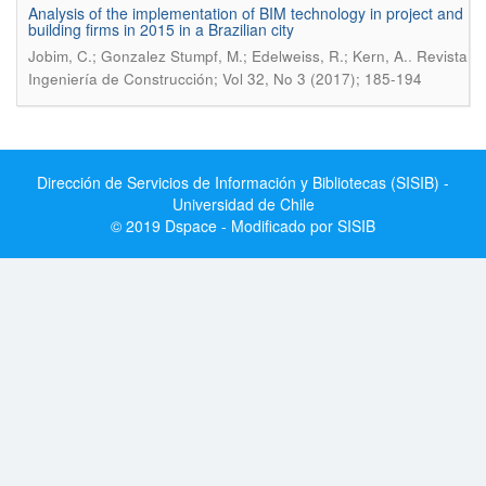
Analysis of the implementation of BIM technology in project and
building firms in 2015 in a Brazilian city
.
Jobim, C.; Gonzalez Stumpf, M.; Edelweiss, R.; Kern, A.
Revista
Ingeniería de Construcción; Vol 32, No 3 (2017); 185-194
Dirección de Servicios de Información y Bibliotecas (SISIB) -
Universidad de Chile
© 2019 Dspace - Modificado por SISIB