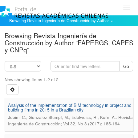
Toggl
navig
Browsing Revista Ingeniería de Construcción by Author
Browsing Revista Ingeniería de
Construcción by Author "FAPERGS, CAPES
y CNPq"
Go
Now showing items 1-2 of 2
Analysis of the implementation of BIM technology in project and
building firms in 2015 in a Brazilian city
.
Jobim, C.; Gonzalez Stumpf, M.; Edelweiss, R.; Kern, A.
Revista
Ingeniería de Construcción; Vol 32, No 3 (2017); 185-194