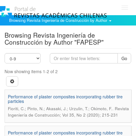
Toggl
navig
Browsing Revista Ingeniería de Construcción by Author
Browsing Revista Ingeniería de
Construcción by Author "FAPESP"
Go
Now showing items 1-2 of 2
Performance of plaster composites incorporating rubber tire
particles
.
Fioriti, C.; Pinto, N.; Akasaki, J.; Urzulin, T.; Okimoto, F.
Revista
Ingeniería de Construcción; Vol 35, No 2 (2020); 215-231
Performance of plaster composites incorporating rubber tire