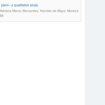
 plant– a qualitative study
a, Adriana María; Bernardes, Haroldo de Mayo; Moreira
299