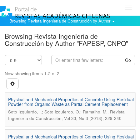
Toggl
navig
Browsing Revista Ingeniería de Construcción by Author
Browsing Revista Ingeniería de
Construcción by Author "FAPESP, CNPQ"
Go
Now showing items 1-2 of 2
Physical and Mechanical Properties of Concrete Using Residual
Powder from Organic Waste as Partial Cement Replacement
.
Soto Izquierdo, I.; Soto Izquierdo, O.; Ramalho, M.
Revista
Ingeniería de Construcción; Vol 33, No 3 (2018); 229-240
Physical and Mechanical Properties of Concrete Using Residual