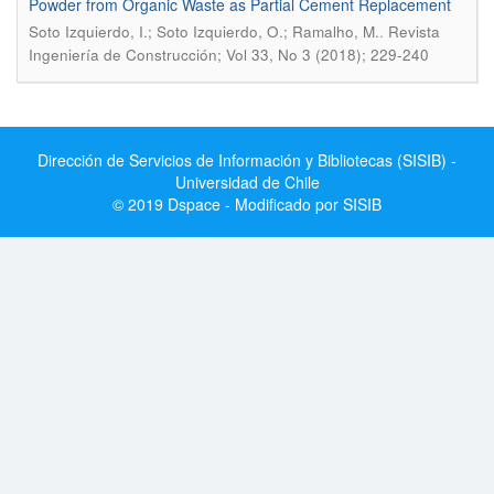
Powder from Organic Waste as Partial Cement Replacement
.
Soto Izquierdo, I.; Soto Izquierdo, O.; Ramalho, M.
Revista
Ingeniería de Construcción; Vol 33, No 3 (2018); 229-240
Dirección de Servicios de Información y Bibliotecas (SISIB) -
Universidad de Chile
© 2019 Dspace - Modificado por SISIB