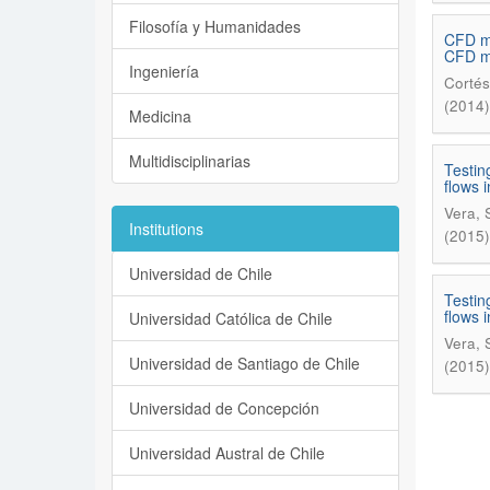
Filosofía y Humanidades
CFD mo
CFD m
Ingeniería
Cortés
(2014)
Medicina
Multidisciplinarias
Testin
flows i
Vera, 
Institutions
(2015)
Universidad de Chile
Testin
flows i
Universidad Católica de Chile
Vera, 
Universidad de Santiago de Chile
(2015)
Universidad de Concepción
Universidad Austral de Chile