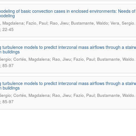
deling of basic convection cases in enclosed environments: Needs of 
odeling
, Magdalena; Fazio, Paul; Rao, Jiwu; Bustamante, Waldo; Vera, Sergio
; 22-45
g turbulence models to predict interzonal mass airflows through a stair
n buildings
Sergio; Cortés, Magdalena; Rao, Jiwu; Fazio, Paul; Bustamante, Waldo
; 85-97
g turbulence models to predict interzonal mass airflows through a stair
n buildings
Sergio; Cortés, Magdalena; Rao, Jiwu; Fazio, Paul; Bustamante, Waldo
; 85-97