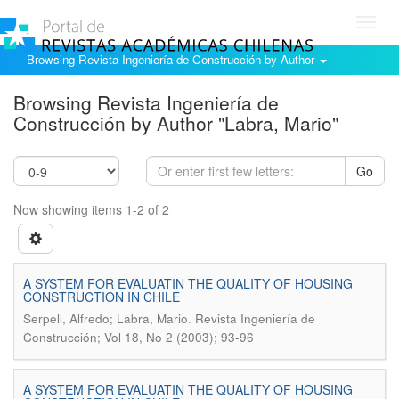
Toggl
navig
Browsing Revista Ingeniería de Construcción by Author
Browsing Revista Ingeniería de
Construcción by Author "Labra, Mario"
Go
Now showing items 1-2 of 2
A SYSTEM FOR EVALUATIN THE QUALITY OF HOUSING
CONSTRUCTION IN CHILE
.
Serpell, Alfredo; Labra, Mario
Revista Ingeniería de
Construcción; Vol 18, No 2 (2003); 93-96
A SYSTEM FOR EVALUATIN THE QUALITY OF HOUSING