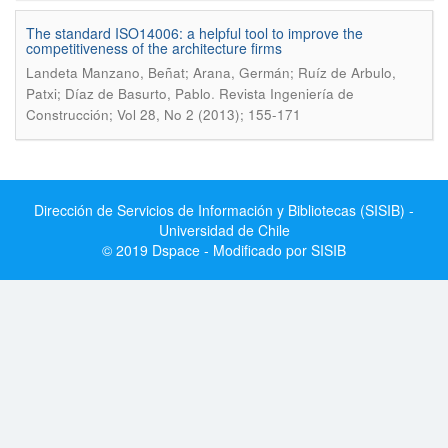
The standard ISO14006: a helpful tool to improve the
competitiveness of the architecture firms
Landeta Manzano, Beñat; Arana, Germán; Ruíz de Arbulo,
.
Patxi; Díaz de Basurto, Pablo
Revista Ingeniería de
Construcción; Vol 28, No 2 (2013); 155-171
Dirección de Servicios de Información y Bibliotecas (SISIB) -
Universidad de Chile
© 2019 Dspace - Modificado por SISIB