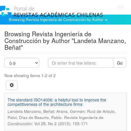
Toggl
navig
Browsing Revista Ingeniería de Construcción by Author
Browsing Revista Ingeniería de
Construcción by Author "Landeta Manzano,
Beñat"
Go
Now showing items 1-2 of 2
The standard ISO14006: a helpful tool to improve the
competitiveness of the architecture firms
Landeta Manzano, Beñat; Arana, Germán; Ruíz de Arbulo,
.
Patxi; Díaz de Basurto, Pablo
Revista Ingeniería de
Construcción; Vol 28, No 2 (2013); 155-171