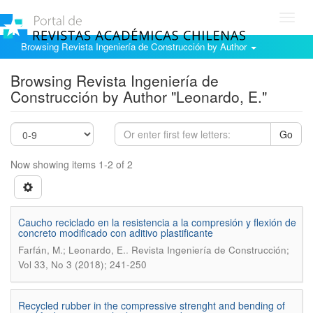
Toggl
navig
Browsing Revista Ingeniería de Construcción by Author
Browsing Revista Ingeniería de
Construcción by Author "Leonardo, E."
Go
Now showing items 1-2 of 2
Caucho reciclado en la resistencia a la compresión y flexión de
concreto modificado con aditivo plastificante
.
Farfán, M.; Leonardo, E.
Revista Ingeniería de Construcción;
Vol 33, No 3 (2018); 241-250
Recycled rubber in the compressive strenght and bending of