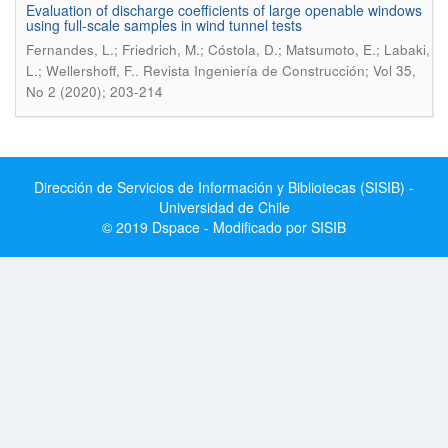
Evaluation of discharge coefficients of large openable windows
using full-scale samples in wind tunnel tests
Fernandes, L.; Friedrich, M.; Cóstola, D.; Matsumoto, E.; Labaki,
.
L.; Wellershoff, F.
Revista Ingeniería de Construcción; Vol 35,
No 2 (2020); 203-214
Dirección de Servicios de Información y Bibliotecas (SISIB) -
Universidad de Chile
© 2019 Dspace - Modificado por SISIB