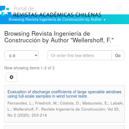
Toggl
navig
Browsing Revista Ingeniería de Construcción by Author
Browsing Revista Ingeniería de
Construcción by Author "Wellershoff, F."
Go
Now showing items 1-2 of 2
Evaluation of discharge coefficients of large openable windows
using full-scale samples in wind tunnel tests
Fernandes, L.; Friedrich, M.; Cóstola, D.; Matsumoto, E.; Labaki,
.
L.; Wellershoff, F.
Revista Ingeniería de Construcción; Vol 35,
No 2 (2020); 203-214